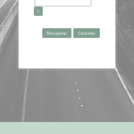
Recuperar
Cancelar